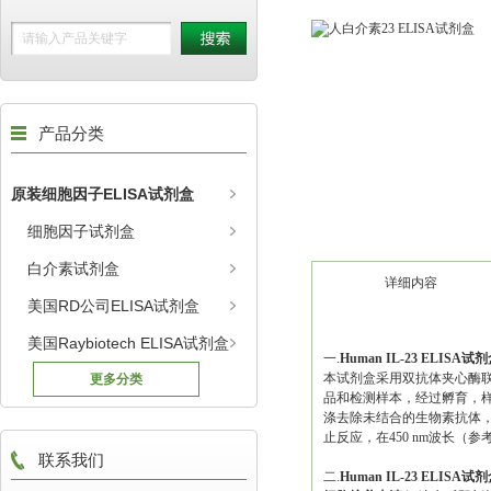
产品分类
原装细胞因子ELISA试剂盒
细胞因子试剂盒
白介素试剂盒
详细内容
美国RD公司ELISA试剂盒
美国Raybiotech ELISA试剂盒
一.
Human IL-23 ELISA试
本试剂盒采用双抗体夹心酶联
更多分类
品和检测样本，经过孵育，样
涤去除未结合的生物素抗体，
止反应，在450 nm波长（参
联系我们
二.
Human IL-23 ELISA试