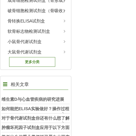
成骨细胞检测试剂盒（骨形成）
破骨细胞检测试剂盒（骨吸收）
骨转换ELISA试剂盒
软骨标志物检测试剂盒
小鼠骨代谢试剂盒
大鼠骨代谢试剂盒
更多分类
相关文章
维生素D与心血管疾病的研究进展
如何能把ELISA实验做好？操作过程
中的注意事项！！
对于骨代谢试剂盒你还有什么想了解
的
肿瘤坏死因子试剂盒应用于以下方面