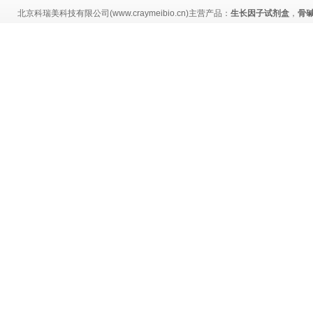
北京科瑞美科技有限公司(www.craymeibio.cn)主营产品：
生长因子试剂盒
，
骨