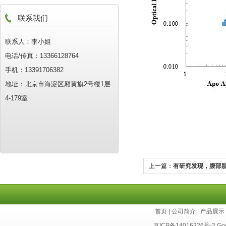
联系我们
联系人：李小姐
电话/传真：13366128764
手机：13391706382
地址：北京市海淀区厢黄旗2号楼1层
4-179室
上一篇：
有研究发现，腹部
相关
首页
|
公司简介
|
产品展示
京ICP备14016326号-2
Go