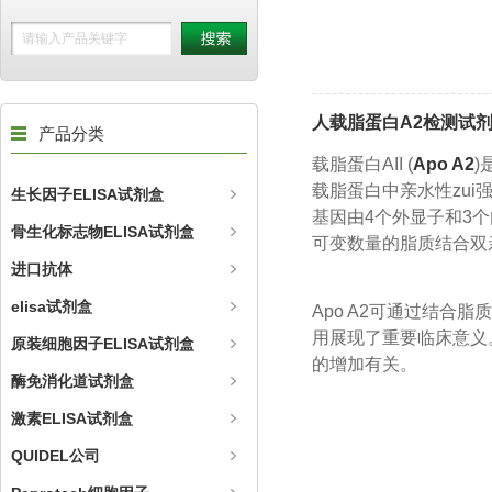
人载脂蛋白A2检测试
产品分类
载脂蛋白AII (
Apo A2
)
载脂蛋白中亲水性zui
生长因子ELISA试剂盒
基因由4个外显子和3
骨生化标志物ELISA试剂盒
可变数量的脂质结合双
进口抗体
elisa试剂盒
Apo A2可通过结合
用展现了重要临床意义
原装细胞因子ELISA试剂盒
的增加有关。
酶免消化道试剂盒
激素ELISA试剂盒
QUIDEL公司