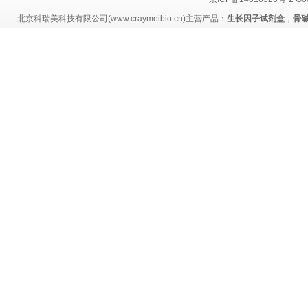
北京科瑞美科技有限公司(www.craymeibio.cn)主营产品：
生长因子试剂盒
，
骨