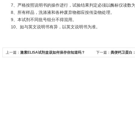
7、严格按照说明书的操作进行，试验结果判定必须以酶标仪读数为
8、所有样品，洗涤液和各种废弃物都应按传染物处理。
9、本试剂不同批号组分不得混用。
10、如与英文说明书有异，以英文说明书为准。
上一篇：
激素ELISA试剂盒该如何保存你知道吗？
下一篇：
粪便钙卫蛋白