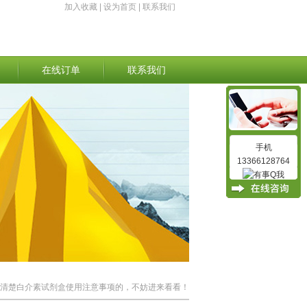
加入收藏
|
设为首页
|
联系我们
在线订单
联系我们
手机
13366128764
不清楚白介素试剂盒使用注意事项的，不妨进来看看！