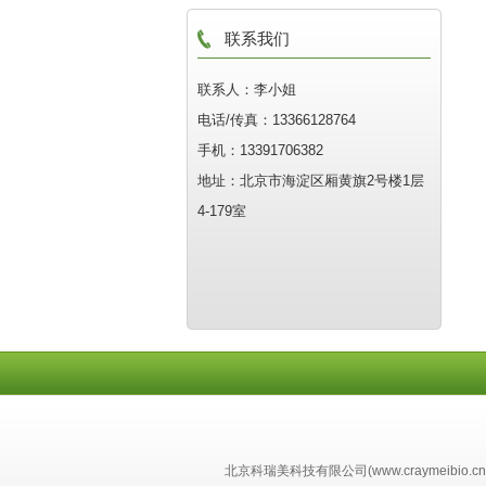
联系我们
联系人：李小姐
电话/传真：13366128764
手机：13391706382
地址：北京市海淀区厢黄旗2号楼1层
4-179室
北京科瑞美科技有限公司(www.craymeibio.