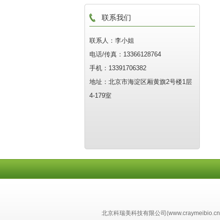
联系我们
联系人：李小姐
电话/传真：13366128764
手机：13391706382
地址：北京市海淀区厢黄旗2号楼1层
4-179室
北京科瑞美科技有限公司(www.craymeibio.