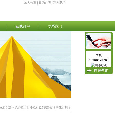
加入收藏
|
设为首页
|
联系我们
在线订单
联系我们
手机
13366128764
技术文章
> 绝经后女性中CA-125增高会过早死亡吗？