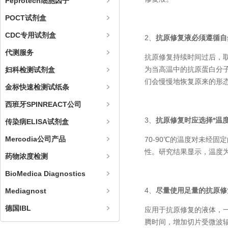
Peprotech细胞因子
POCT试剂盒
CDC专用试剂盒
2、
抗原修复液必须遵循自
代测服务
抗原修复持续时间过后，
为当高温中的抗原蛋白分
妇科检测试剂盒
们会慢慢地恢复原来的形
金标快速检测试纸条
西班牙SPINREACT公司
3、
抗原修复时应选择*温
传染病ELISA试剂盒
Mercodia公司产品
70-90℃的温度对未经
性。研究结果显示，温度为9
药物浓度检测
BioMedica Diagnostics
4、
尽量使用足量的抗原修
Mediagnost
德国IBL
应用于抗原修复的液体，
腾时间，增加切片受微波辐