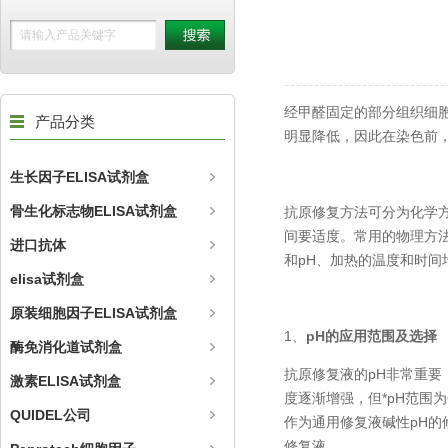
经甲醛固定的部分组织细
产品分类
明显降低，因此在染色前
生长因子ELISA试剂盒
骨生化标志物ELISA试剂盒
抗原修复方法可分为化学
间要适度。常用的物理方
进口抗体
和pH、加热的温度和时间
elisa试剂盒
原装细胞因子ELISA试剂盒
1、
pH
的应用范围及选择
酶免消化道试剂盒
抗原修复液的pH非常重要
激素ELISA试剂盒
度逐渐增强，但*pH范围为6
QUIDEL公司
作为通用修复液碱性pH的
修复液。