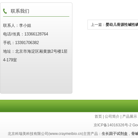
联系我们
上一篇：
婴幼儿骨源性碱性
联系人：李小姐
电话/传真：13366128764
手机：13391706382
地址：北京市海淀区厢黄旗2号楼1层
4-179室
首页
|
公司简介
|
产品展示
京ICP备14016326号-2
Go
北京科瑞美科技有限公司(www.craymeibio.cn)主营产品：
生长因子试剂盒
，
骨