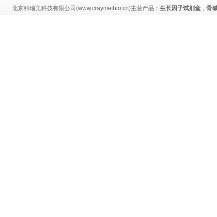
北京科瑞美科技有限公司(www.craymeibio.cn)主营产品：
生长因子试剂盒
，
骨