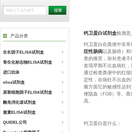
钙卫蛋白试剂盒
检测意
产品分类
钙卫蛋白在粪便中非常
症性肠病
以及肠癌）和
生长因子ELISA试剂盒
查的痛苦，弥补患者不
骨生化标志物ELISA试剂盒
发现早期不出血病灶，
通过检查粪便中的红细
进口抗体
定性，在病灶不出血的
elisa试剂盒
瘤方面它的敏感性达到
原装细胞因子ELISA试剂盒
便隐血（FOB）等。
高。
酶免消化道试剂盒
激素ELISA试剂盒
QUIDEL公司
钙卫蛋白是什么：