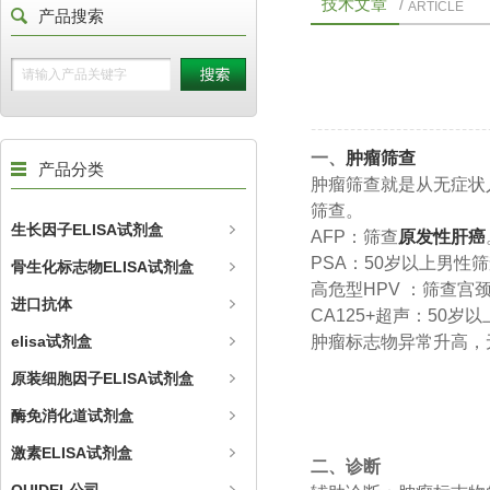
技术文章
/
ARTICLE
产品搜索
一、
肿瘤筛查
产品分类
肿瘤筛查就是从无症状
筛查。
生长因子ELISA试剂盒
AFP：筛查
原发性肝癌
PSA：50岁以上男性
骨生化标志物ELISA试剂盒
高危型HPV ：筛查宫
进口抗体
CA125+超声：50岁
elisa试剂盒
肿瘤标志物异常升高，
原装细胞因子ELISA试剂盒
酶免消化道试剂盒
激素ELISA试剂盒
二、诊断