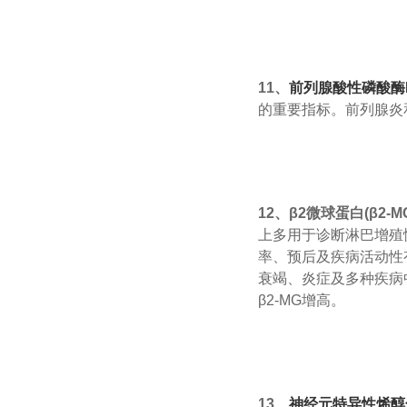
11、
前列腺酸性磷酸酶
的重要指标。前列腺炎
12、β2微球蛋白(β2-M
上多用于诊断淋巴增殖
率、预后及疾病活动性
衰竭、炎症及多种疾病
β2-MG增高。
13、
神经元特异性烯醇