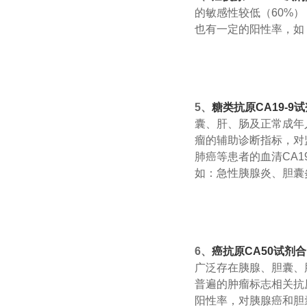
的敏感性较低（60%
也有一定的阳性率，如
5、
糖类抗原CA19-9
囊、肝、肠及正常成年
瘤的辅助诊断指标，对
肺癌等患者的血清CA1
如：急性胰腺炎、胆囊
6、
癌抗原CA50试剂合
广泛存在胰腺、胆囊、
普遍的肿瘤标志相关抗
阳性率，对胰腺癌和胆囊